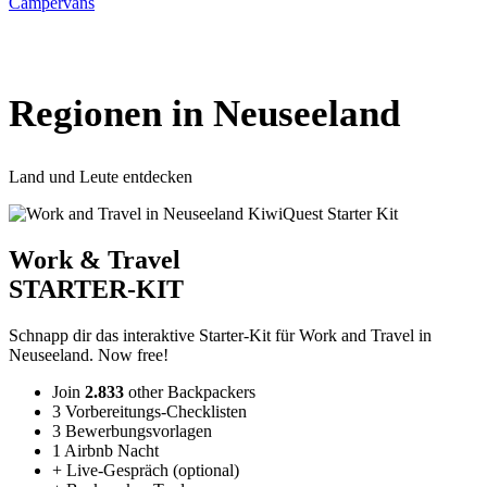
Campervans
Regionen in Neuseeland
Land und Leute entdecken
Work & Travel
STARTER-KIT
Schnapp dir
das interaktive Starter-Kit
für Work and Travel in
Neuseeland. Now free!
Join
2.833
other Backpackers
3
Vorbereitungs-Checklisten
3
Bewerbungsvorlagen
1
Airbnb Nacht
+
Live-Gespräch (optional)