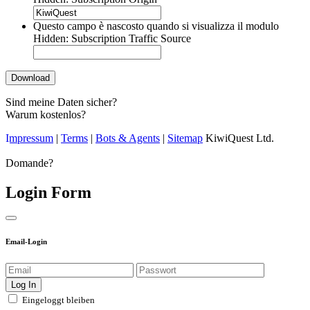
AAAA
Questo campo è nascosto quando si visualizza il modulo
Hidden: Subscription Traffic Source
Sind meine Daten sicher?
Warum kostenlos?
Impressum
|
Terms
|
Bots & Agents
|
Sitemap
KiwiQuest Ltd.
Domande?
Login Form
Email-Login
Eingeloggt bleiben